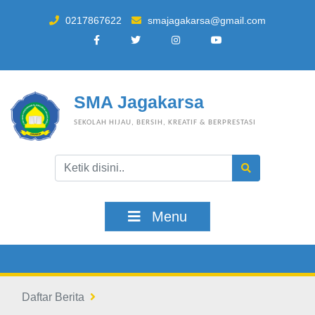
0217867622
smajagakarsa@gmail.com
SMA Jagakarsa
SEKOLAH HIJAU, BERSIH, KREATIF & BERPRESTASI
Menu
Daftar Berita